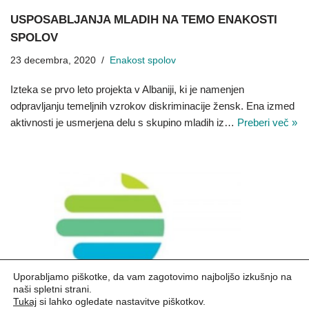
USPOSABLJANJA MLADIH NA TEMO ENAKOSTI
SPOLOV
23 decembra, 2020
Enakost spolov
Izteka se prvo leto projekta v Albaniji, ki je namenjen
odpravljanju temeljnih vzrokov diskriminacije žensk. Ena izmed
aktivnosti je usmerjena delu s skupino mladih iz…
Preberi več »
Uporabljamo piškotke, da vam zagotovimo najboljšo izkušnjo na
naši spletni strani.
Tukaj
si lahko ogledate nastavitve piškotkov.