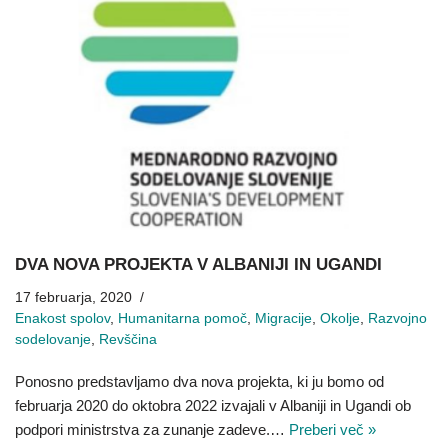
DVA NOVA PROJEKTA V ALBANIJI IN UGANDI
17 februarja, 2020
Enakost spolov
,
Humanitarna pomoč
,
Migracije
,
Okolje
,
Razvojno
sodelovanje
,
Revščina
Ponosno predstavljamo dva nova projekta, ki ju bomo od
februarja 2020 do oktobra 2022 izvajali v Albaniji in Ugandi ob
podpori ministrstva za zunanje zadeve.…
Preberi več »