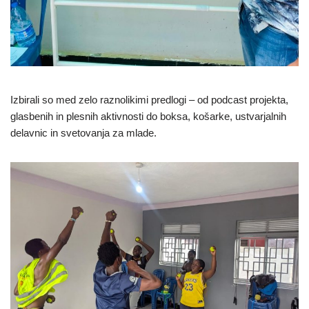
Izbirali so med zelo raznolikimi predlogi – od podcast projekta,
glasbenih in plesnih aktivnosti do boksa, košarke, ustvarjalnih
delavnic in svetovanja za mlade.