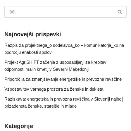
Najnovejši prispevki
Razpis za projektnega_o sodelavca_ko – komunikatorja_ko na
področju enakosti spolov
Projekt AgriSHIFT začenja z usposabljanji za krepitev
odpornosti malih kmetij v Severni Makedoniji
Priporočila za zmanjševanje energetske in prevozne revščine
Vzpostavitev varnega prostora za ženske in dekleta
Raziskava: energetska in prevozna revščina v Sloveniji najbolj
prizadeneta ženske, starejše in mlade
Kategorije