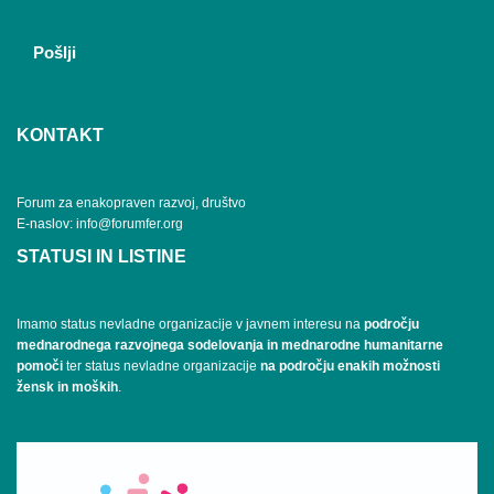
KONTAKT
Forum za enakopraven razvoj, društvo
E-naslov: info@forumfer.org
STATUSI IN LISTINE
Imamo status nevladne organizacije v javnem interesu na
področju
mednarodnega razvojnega sodelovanja in mednarodne humanitarne
pomoči
ter status nevladne organizacije
na področju enakih možnosti
žensk in moških
.