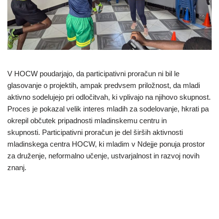
V HOCW poudarjajo, da participativni proračun ni bil le
glasovanje o projektih, ampak predvsem priložnost, da mladi
aktivno sodelujejo pri odločitvah, ki vplivajo na njihovo skupnost.
Proces je pokazal velik interes mladih za sodelovanje, hkrati pa
okrepil občutek pripadnosti mladinskemu centru in
skupnosti. Participativni proračun je del širših aktivnosti
mladinskega centra HOCW, ki mladim v Ndejje ponuja prostor
za druženje, neformalno učenje, ustvarjalnost in razvoj novih
znanj.