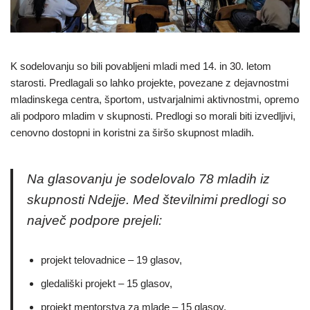
K sodelovanju so bili povabljeni mladi med 14. in 30. letom
starosti. Predlagali so lahko projekte, povezane z dejavnostmi
mladinskega centra, športom, ustvarjalnimi aktivnostmi, opremo
ali podporo mladim v skupnosti. Predlogi so morali biti izvedljivi,
cenovno dostopni in koristni za širšo skupnost mladih.
Na glasovanju je sodelovalo 78 mladih iz
skupnosti Ndejje. Med številnimi predlogi so
največ podpore prejeli:
projekt telovadnice – 19 glasov,
gledališki projekt – 15 glasov,
projekt mentorstva za mlade – 15 glasov.