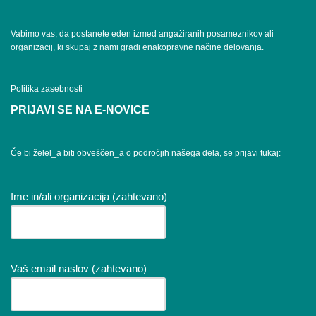
Vabimo vas, da postanete eden izmed angažiranih posameznikov ali
organizacij, ki skupaj z nami gradi enakopravne načine delovanja.
Politika zasebnosti
PRIJAVI SE NA E-NOVICE
Če bi želel_a biti obveščen_a o področjih našega dela, se prijavi tukaj:
Ime in/ali organizacija (zahtevano)
Vaš email naslov (zahtevano)