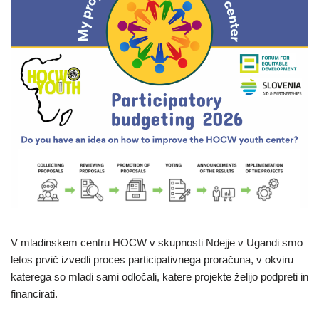
V mladinskem centru HOCW v skupnosti Ndejje v Ugandi smo
letos prvič izvedli proces participativnega proračuna, v okviru
katerega so mladi sami odločali, katere projekte želijo podpreti in
financirati.