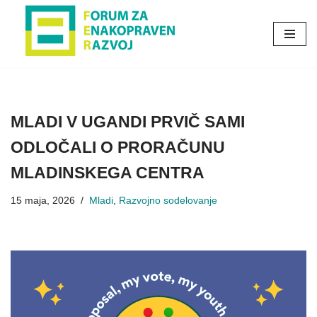
Skoči
na
vsebino
MLADI V UGANDI PRVIČ SAMI
ODLOČALI O PRORAČUNU
MLADINSKEGA CENTRA
15 maja, 2026
Mladi
,
Razvojno sodelovanje