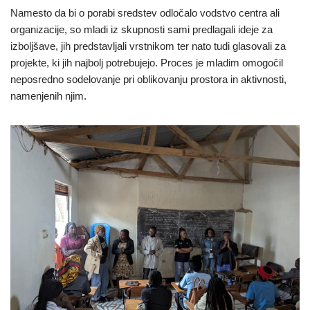
Namesto da bi o porabi sredstev odločalo vodstvo centra ali
organizacije, so mladi iz skupnosti sami predlagali ideje za
izboljšave, jih predstavljali vrstnikom ter nato tudi glasovali za
projekte, ki jih najbolj potrebujejo. Proces je mladim omogočil
neposredno sodelovanje pri oblikovanju prostora in aktivnosti,
namenjenih njim.